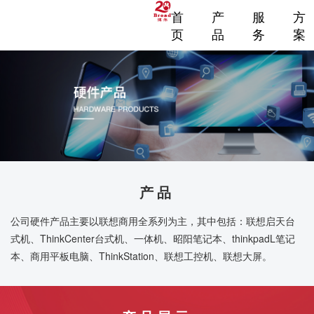
首
产
服
方
页
品
务
案
产品
公司硬件产品主要以联想商用全系列为主，其中包括：联想启天台
式机、ThinkCenter台式机、一体机、昭阳笔记本、thinkpadL笔记
本、商用平板电脑、ThinkStation、联想工控机、联想大屏。