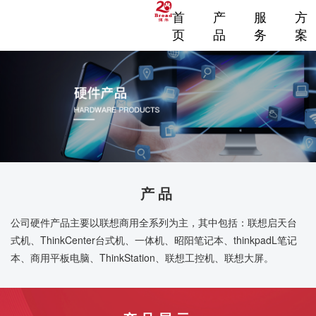
首
产
服
方
页
品
务
案
产品
公司硬件产品主要以联想商用全系列为主，其中包括：联想启天台
式机、ThinkCenter台式机、一体机、昭阳笔记本、thinkpadL笔记
本、商用平板电脑、ThinkStation、联想工控机、联想大屏。