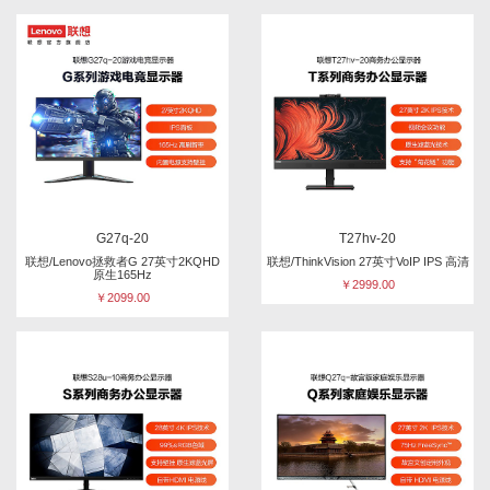
G27q-20
T27hv-20
联想/Lenovo拯救者G 27英寸2KQHD
联想/ThinkVision 27英寸VoIP IPS 高清
原生165Hz
￥2999.00
￥2099.00