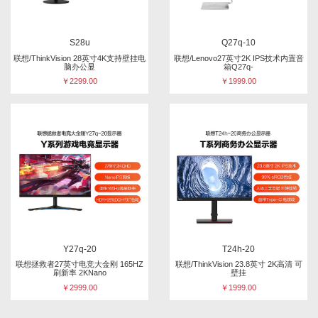
S28u
Q27q-10
联想/ThinkVision 28英寸4K支持壁挂电
联想/Lenovo27英寸2K IPS技术内置音
脑办公显
箱Q27q-
￥2299.00
￥1999.00
Y27q-20
T24h-20
联想拯救者27英寸电竞大金刚 165HZ
联想/ThinkVision 23.8英寸 2K高清 可
刷新率 2KNano
壁挂
￥2999.00
￥1999.00