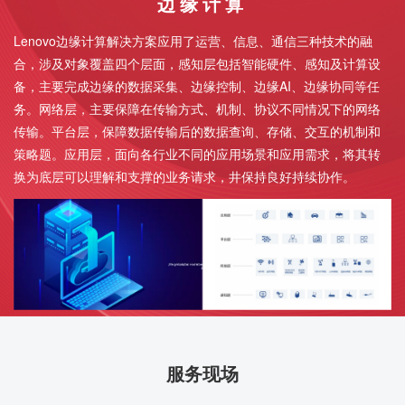
边缘计算
Lenovo边缘计算解决方案应用了运营、信息、通信三种技术的融
合，涉及对象覆盖四个层面，感知层包括智能硬件、感知及计算设
备，主要完成边缘的数据采集、边缘控制、边缘AI、边缘协同等任
务。网络层，主要保障在传输方式、机制、协议不同情况下的网络
传输。平台层，保障数据传输后的数据查询、存储、交互的机制和
策略题。应用层，面向各行业不同的应用场景和应用需求，将其转
换为底层可以理解和支撑的业务请求，井保持良好持续协作。
服务现场