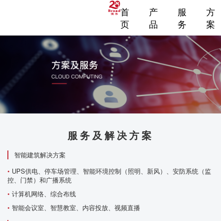
首
产
服
方
页
品
务
案
服务及解决方案
智能建筑解决方案
•
UPS供电、停车场管理、智能环境控制（照明、新风）、安防系统（监
控、门禁）和广播系统
•
计算机网络、综合布线
•
智能会议室、智慧教室、内容投放、视频直播