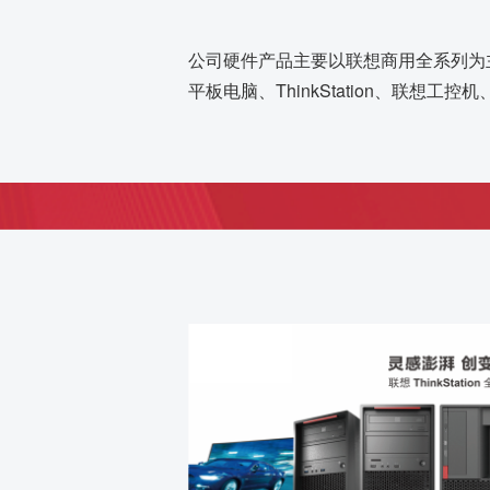
公司硬件产品主要以联想商用全系列为主，其
平板电脑、ThinkStation、联想工控