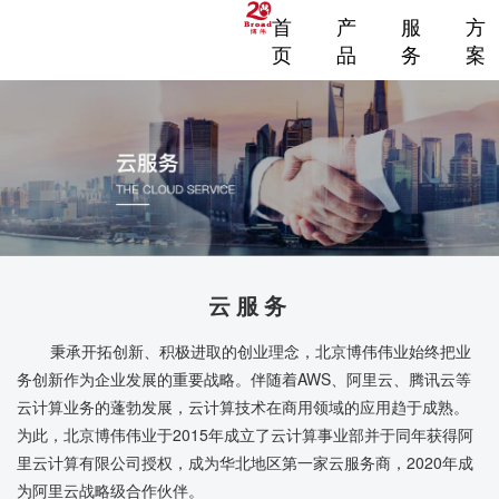
首
产
服
方
页
品
务
案
云服务
秉承开拓创新、积极进取的创业理念，北京博伟伟业始终把业
务创新作为企业发展的重要战略。伴随着AWS、阿里云、腾讯云等
云计算业务的蓬勃发展，云计算技术在商用领域的应用趋于成熟。
为此，北京博伟伟业于2015年成立了云计算事业部并于同年获得阿
里云计算有限公司授权，成为华北地区第一家云服务商，2020年成
为阿里云战略级合作伙伴。