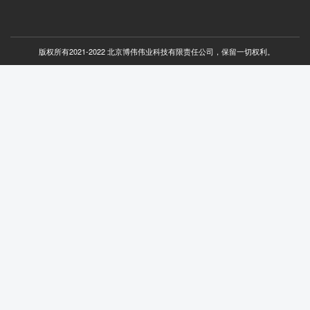
版权所有2021-2022 北京博伟伟业科技有限责任公司，保留一切权利。