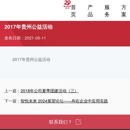
首
产
服
方
页
品
务
案
2017年贵州公益活动
发布日期：2021-06-11
2017年贵州公益活动
上一篇：
2018年公司夏季团建活动（三）
下一篇：
智悦未来 2024展望论坛——AI在企业中应用实践
联系我们？